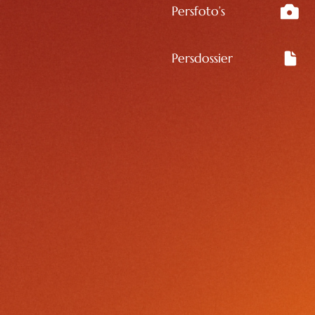
Persfoto’s
Persdossier