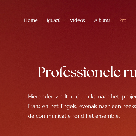
Home
Iguazú
Videos
Albums
Pro
Professionele r
Hieronder vindt u de links naar het projec
Frans en het Engels, evenals naar een reeks
de communicatie rond het ensemble.