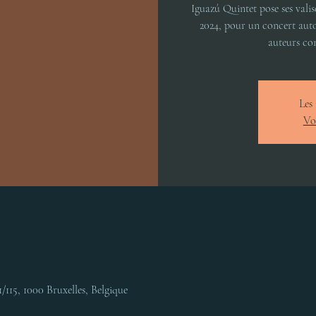
Iguazú Quintet pose ses valis
2024, pour un concert auto
auteurs co
Les 
Vo
/115, 1000 Bruxelles, Belgique