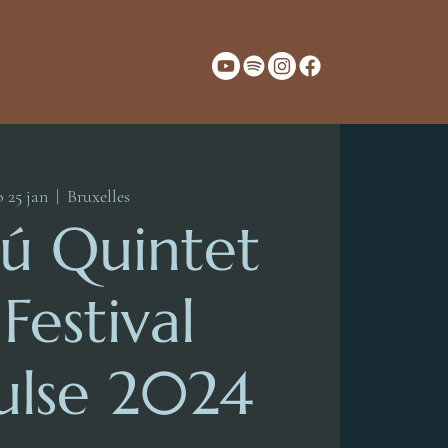
 25 jan
  |  
Bruxelles
ú Quintet
Festival
ulse 2024