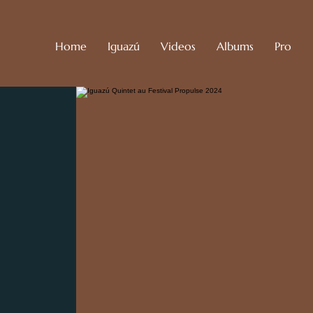
Home
Iguazú
Videos
Albums
Pro