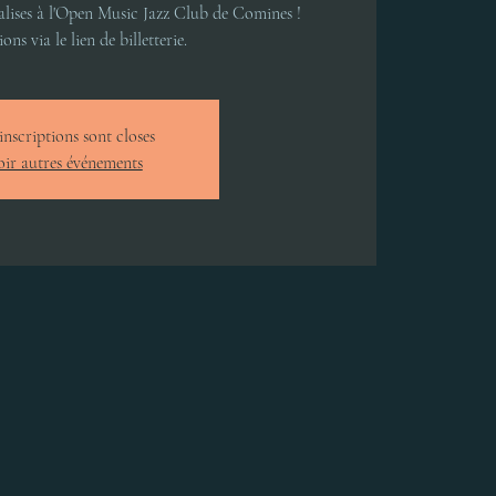
alises à l'Open Music Jazz Club de Comines !
ons via le lien de billetterie.
inscriptions sont closes
ir autres événements