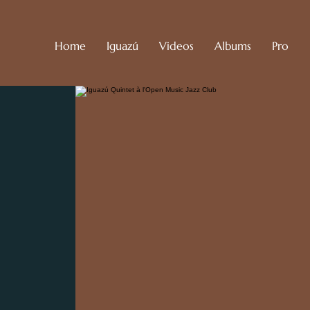
Home
Iguazú
Videos
Albums
Pro