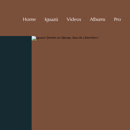
Home
Iguazú
Videos
Albums
Pro