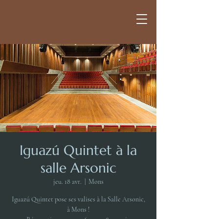
Iguazú Quintet à la
salle Arsonic
jeu. 18 avr.
  |  
Mons
Iguazú Quintet pose ses valises à la Salle Arsonic,
à Mons !