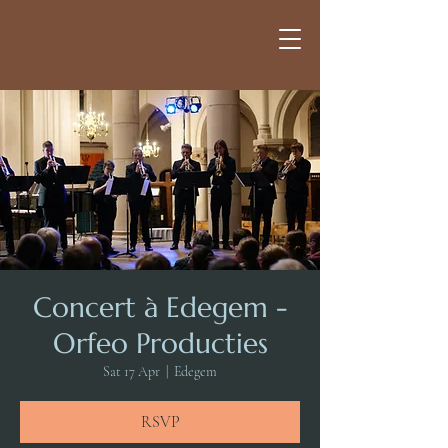
Concert à Edegem -
Orfeo Producties
Sat 17 Apr
  |  
Edegem
RSVP